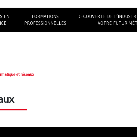
S EN
FORMATIONS
DÉCOUVERTE DE L’INDUSTR
NCE
PROFESSIONNELLES
VOTRE FUTUR MÉT
ormatique et réseaux
aux