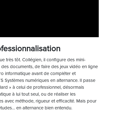
fessionnalisation
ue très tôt. Collégien, il configure des mini-
 des documents, de faire des jeux vidéo en ligne
pro informatique avant de compléter et
TS Systèmes numériques en alternance. Il passe
lard » à celui de professionnel, désormais
que à lui tout seul, ou de réaliser les
 avec méthode, rigueur et efficacité. Mais pour
s études… en alternance bien entendu.