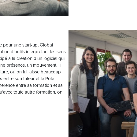
e pour une start-up, Global
ion d’outils interprétant les sens
icipé à la création d’un logiciel qui
une présence, un mouvement. Il
cture, où on lui laisse beaucoup
entre son tuteur et le Pôle
érence entre sa formation et sa
qu’avec toute autre formation, on