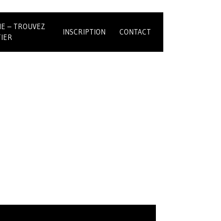
IE – TROUVEZ
INSCRIPTION
CONTACT
IER