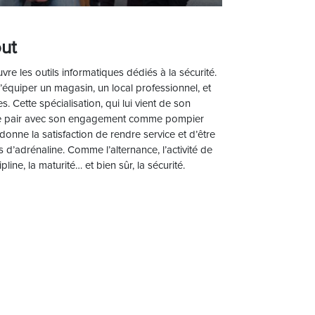
out
re les outils informatiques dédiés à la sécurité.
d’équiper un magasin, un local professionnel, et
s. Cette spécialisation, qui lui vient de son
a de pair avec son engagement comme pompier
 donne la satisfaction de rendre service et d’être
 d’adrénaline. Comme l’alternance, l’activité de
pline, la maturité… et bien sûr, la sécurité.