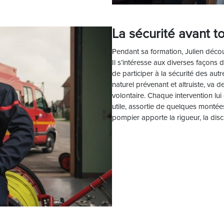
La sécurité avant t
Pendant sa formation, Julien découv
Il s’intéresse aux diverses façons 
de participer à la sécurité des autre
naturel prévenant et altruiste, v
volontaire. Chaque intervention lui
utile, assortie de quelques montées
pompier apporte la rigueur, la disci