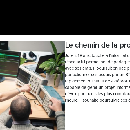
Le chemin de la pro
Julien, 19 ans, touche à l’informatiq
réseaux lui permettant de partager
avec ses amis. Il poursuit en bac 
perfectionner ses acquis par un B
rapidement du statut de « débrouil
capable de gérer un projet informati
développements les plus complexes
l’heure, il souhaite poursuivre se